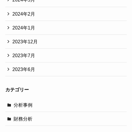
2024年2月
2024年1月
2023年12月
2023年7月
2023年6月
カテゴリー
分析事例
財務分析