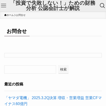
「投資で失敗しない！」ための財務
分析 公認会計士が解説
ホーム
お問合せ
お問合せ
検索
最近の投稿
「ヤマダ電機」 2025.3.2Q決算 増収・営業増益 営業CFマ
イナス60億円